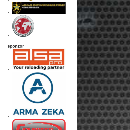
sponzor