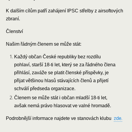
K dalším cílům patří zahájení IPSC střelby z airsoftových
zbraní.
Členství
Našim řádným členem se může stát:
Každý občan České republiky bez rozdílu
pohlaví, starší 18-ti let, který se za řádného člena
přihlásí, zaváže se platit členské příspěvky, je
přijat většinou hlasů stávajících členů a přijetí
schválí předseda organizace.
Členem se může stát i občan mladší 18-ti let,
avšak nemá právo hlasovat ve valné hromadě.
zde.
Podrobnější informace najdete ve stanovách klubu