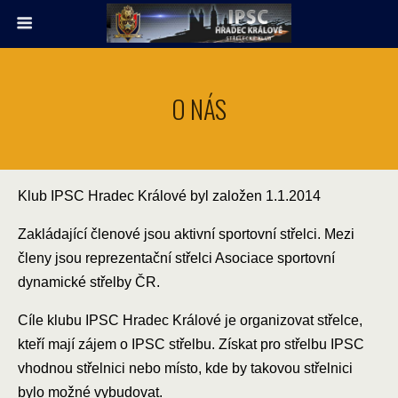
O NÁS
Klub IPSC Hradec Králové byl založen 1.1.2014
Zakládající členové jsou aktivní sportovní střelci. Mezi
členy jsou reprezentační střelci Asociace sportovní
dynamické střelby ČR.
Cíle klubu IPSC Hradec Králové je organizovat střelce,
kteří mají zájem o IPSC střelbu. Získat pro střelbu IPSC
vhodnou střelnici nebo místo, kde by takovou střelnici
bylo možné vybudovat.